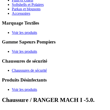
Pulls et Gilets
Softshells et Polaires
Parkas et blousons
Accessoires
Marquage Textiles
Voir les produits
Gamme Sapeurs Pompiers
Voir les produits
Chaussures de sécurité
Chaussures de sécurité
Produits Désinfectants
Voir les produits
Chaussure / RANGER MACH I -5.0.