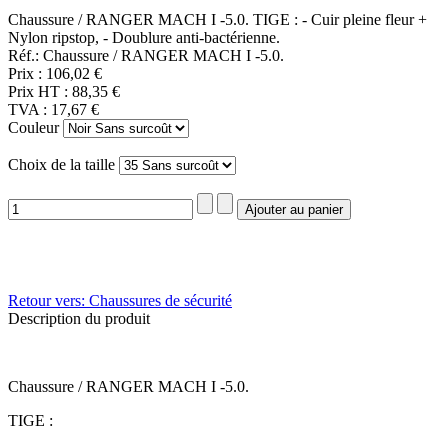
Chaussure / RANGER MACH I -5.0. TIGE : - Cuir pleine fleur +
Nylon ripstop, - Doublure anti-bactérienne.
Réf.: Chaussure / RANGER MACH I -5.0.
Prix :
106,02 €
Prix HT :
88,35 €
TVA :
17,67 €
Couleur
Choix de la taille
Retour vers: Chaussures de sécurité
Description du produit
Chaussure / RANGER MACH I -5.0.
TIGE :