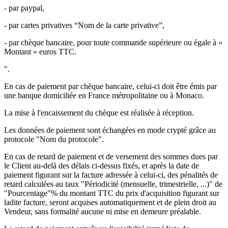
- par paypal,
- par cartes privatives “Nom de la carte privative”,
- par chèque bancaire, pour toute commande supérieure ou égale à «
Montant » euros TTC.
".
En cas de paiement par chèque bancaire, celui-ci doit être émis par
une banque domiciliée en France métropolitaine ou à Monaco.
La mise à l'encaissement du chèque est réalisée à réception.
Les données de paiement sont échangées en mode crypté grâce au
protocole "Nom du protocole".
En cas de retard de paiement et de versement des sommes dues par
le Client au-delà des délais ci-dessus fixés, et après la date de
paiement figurant sur la facture adressée à celui-ci, des pénalités de
retard calculées au taux "Périodicité (mensuelle, trimestrielle, ...)" de
"Pourcentage"% du montant TTC du prix d'acquisition figurant sur
ladite facture, seront acquises automatiquement et de plein droit au
Vendeur, sans formalité aucune ni mise en demeure préalable.