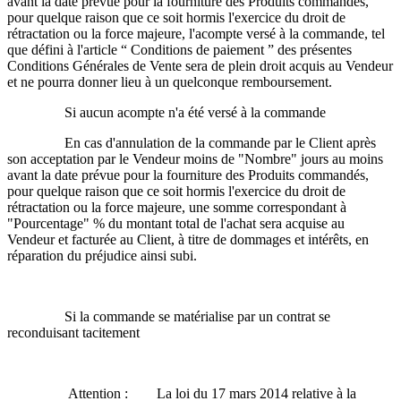
avant la date prévue pour la fourniture des Produits commandés,
pour quelque raison que ce soit hormis l'exercice du droit de
rétractation ou la force majeure, l'acompte versé à la commande, tel
que défini à l'article “ Conditions de paiement ” des présentes
Conditions Générales de Vente sera de plein droit acquis au Vendeur
et ne pourra donner lieu à un quelconque remboursement.
Si aucun acompte n'a été versé à la commande
En cas d'annulation de la commande par le Client après
son acceptation par le Vendeur moins de "Nombre" jours au moins
avant la date prévue pour la fourniture des Produits commandés,
pour quelque raison que ce soit hormis l'exercice du droit de
rétractation ou la force majeure, une somme correspondant à
"Pourcentage" % du montant total de l'achat sera acquise au
Vendeur et facturée au Client, à titre de dommages et intérêts, en
réparation du préjudice ainsi subi.
Si la commande se matérialise par un contrat se
reconduisant tacitement
Attention : La loi du 17 mars 2014 relative à la