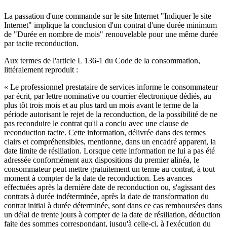
La passation d'une commande sur le site Internet "Indiquer le site
Internet" implique la conclusion d'un contrat d'une durée minimum
de "Durée en nombre de mois" renouvelable pour une même durée
par tacite reconduction.
Aux termes de l'article L 136-1 du Code de la consommation,
littéralement reproduit :
« Le professionnel prestataire de services informe le consommateur
par écrit, par lettre nominative ou courrier électronique dédiés, au
plus tôt trois mois et au plus tard un mois avant le terme de la
période autorisant le rejet de la reconduction, de la possibilité de ne
pas reconduire le contrat qu'il a conclu avec une clause de
reconduction tacite. Cette information, délivrée dans des termes
clairs et compréhensibles, mentionne, dans un encadré apparent, la
date limite de résiliation. Lorsque cette information ne lui a pas été
adressée conformément aux dispositions du premier alinéa, le
consommateur peut mettre gratuitement un terme au contrat, à tout
moment à compter de la date de reconduction. Les avances
effectuées après la dernière date de reconduction ou, s'agissant des
contrats à durée indéterminée, après la date de transformation du
contrat initial à durée déterminée, sont dans ce cas remboursées dans
un délai de trente jours à compter de la date de résiliation, déduction
faite des sommes correspondant, jusqu'à celle-ci, à l'exécution du