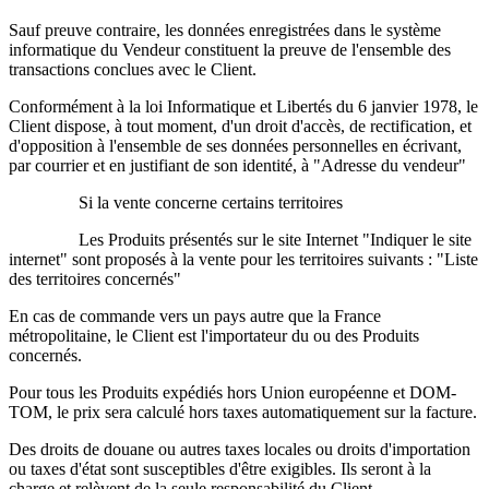
Sauf preuve contraire, les données enregistrées dans le système
informatique du Vendeur constituent la preuve de l'ensemble des
transactions conclues avec le Client.
Conformément à la loi Informatique et Libertés du 6 janvier 1978, le
Client dispose, à tout moment, d'un droit d'accès, de rectification, et
d'opposition à l'ensemble de ses données personnelles en écrivant,
par courrier et en justifiant de son identité, à "Adresse du vendeur"
Si la vente concerne certains territoires
Les Produits présentés sur le site Internet "Indiquer le site
internet" sont proposés à la vente pour les territoires suivants : "Liste
des territoires concernés"
En cas de commande vers un pays autre que la France
métropolitaine, le Client est l'importateur du ou des Produits
concernés.
Pour tous les Produits expédiés hors Union européenne et DOM-
TOM, le prix sera calculé hors taxes automatiquement sur la facture.
Des droits de douane ou autres taxes locales ou droits d'importation
ou taxes d'état sont susceptibles d'être exigibles. Ils seront à la
charge et relèvent de la seule responsabilité du Client.