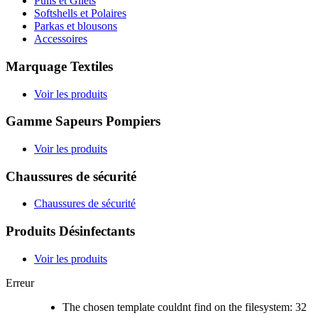
Pulls et Gilets
Softshells et Polaires
Parkas et blousons
Accessoires
Marquage Textiles
Voir les produits
Gamme Sapeurs Pompiers
Voir les produits
Chaussures de sécurité
Chaussures de sécurité
Produits Désinfectants
Voir les produits
Erreur
The chosen template couldnt find on the filesystem: 32