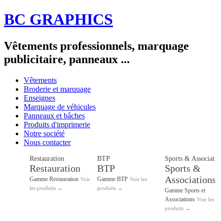
BC GRAPHICS
Vêtements professionnels, marquage
publicitaire, panneaux ...
Vêtements
Broderie et marquage
Enseignes
Marquage de véhicules
Panneaux et bâches
Produits d'imprimerie
Notre société
Nous contacter
Restauration
BTP
Sports & Associatio
Restauration
BTP
Sports &
Associations
Gamme Restauration
Gamme BTP
Voir
Voir les
les produits →
produits →
Gamme Sports et
Associations
Voir les
produits →