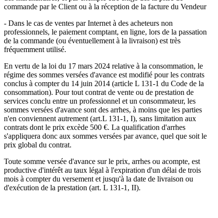
commande par le Client ou à la réception de la facture du Vendeur
- Dans le cas de ventes par Internet à des acheteurs non
professionnels, le paiement comptant, en ligne, lors de la passation
de la commande (ou éventuellement à la livraison) est très
fréquemment utilisé.
En vertu de la loi du 17 mars 2024 relative à la consommation, le
régime des sommes versées d'avance est modifié pour les contrats
conclus à compter du 14 juin 2014 (article L 131-1 du Code de la
consommation). Pour tout contrat de vente ou de prestation de
services conclu entre un professionnel et un consommateur, les
sommes versées d'avance sont des arrhes, à moins que les parties
n'en conviennent autrement (art.L 131-1, I), sans limitation aux
contrats dont le prix excède 500 €. La qualification d'arrhes
s'appliquera donc aux sommes versées par avance, quel que soit le
prix global du contrat.
Toute somme versée d'avance sur le prix, arrhes ou acompte, est
productive d'intérêt au taux légal à l'expiration d'un délai de trois
mois à compter du versement et jusqu'à la date de livraison ou
d'exécution de la prestation (art. L 131-1, II).