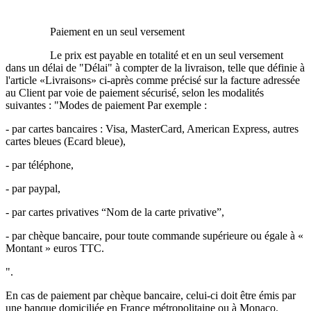
Paiement en un seul versement
Le prix est payable en totalité et en un seul versement
dans un délai de "Délai" à compter de la livraison, telle que définie à
l'article «Livraisons» ci-après comme précisé sur la facture adressée
au Client par voie de paiement sécurisé, selon les modalités
suivantes : "Modes de paiement Par exemple :
- par cartes bancaires : Visa, MasterCard, American Express, autres
cartes bleues (Ecard bleue),
- par téléphone,
- par paypal,
- par cartes privatives “Nom de la carte privative”,
- par chèque bancaire, pour toute commande supérieure ou égale à «
Montant » euros TTC.
".
En cas de paiement par chèque bancaire, celui-ci doit être émis par
une banque domiciliée en France métropolitaine ou à Monaco.