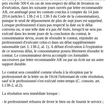
prix excède 500 € en cas de non-respect du délai de livraison ou
d'exécution, dans les soixante jours ouvrés par lettre recommandée
AR, est aménagé pour les contrats conclus à compter du 14 juin
2014 (articles L 138-2 et L 138-3 du Code de la consommation),
puisque le seuil de dépassement de plus de sept jours est supprimé.
Lorsque professionnel n'aura pas respecté la date ou le délai
convenu ou, si une telle date n'a pas été fixée, lorsqu'il ne sera pas
exécuté dans les trente jours de la conclusion du contrat, le
consommateur devra, avant de résoudre le contrat, enjoindre au
professionnel d'exécuter celui-ci dans un délai supplémentaire
raisonnable (art. L 138-2, al. 1). A défaut d'exécution à l'expiration
de ce nouveau délai, le consommateur pourra librement résoudre le
contrat. Le consommateur devra accomplir ces formalités
successives par lettre recommandée AR ou par un écrit sur un autre
support durable.
Le contrat sera considéré comme résolu à la réception par le
professionnel de la lettre ou de l'écrit l'informant de cette résolution,
sauf si le professionnel s'est exécuté entre-temps (C. consom. art.
L138-2, al.2).
La résolution sera immédiate lorsque :
- le professionnel refusera de livrer le bien ou de fournir le service ;