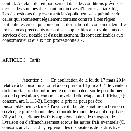
contrat. A défaut de remboursement dans les conditions prévues ci-
dessus, les sommes dues sont productives d'intérêts au taux légal.
Les dispositions du présent article s'appliquent sans préjudice de
celles qui soumettent légalement certains contrats à des règles
particulières en ce qui concerne l'information du consommateur. Les
trois alinéas précédents ne sont pas applicables aux exploitants des
services d'eau potable et d'assainissement. Ils sont applicables aux
consommateurs et aux non-professionnels ».
ARTICLE 3 - Tarifs
Attention : En application de la loi du 17 mars 2014
relative à la consommation et à compter du 14 juin 2014, le vendeur
ou le prestataire doit informer le consommateur sur le prix du bien
ou de la prestation y compris par voie d'étiquetage ou d'affichage (C.
consom. art. L 113-3). Lorsque le prix ne peut pas être
raisonnablement calculé à l'avance du fait de la nature du bien ou du
service, le professionnel devra fournir le mode de calcul du prix et,
s'il y a lieu, indiquer les frais supplémentaires de transport, de
livraison ou d'affranchissement et tous les autres frais éventuels (C.
consom. art. L 113-3-1, reprenant les dispositions de la directive